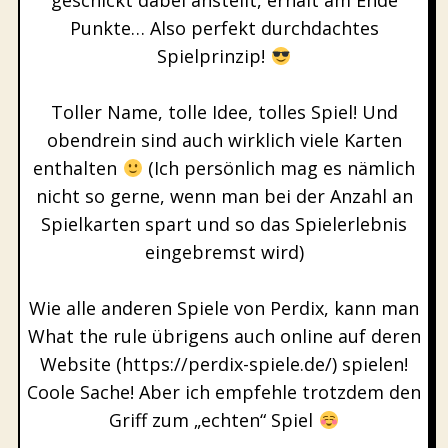
geschickt dabei anstellt, erhält am Ende
Punkte… Also perfekt durchdachtes
Spielprinzip!
Toller Name, tolle Idee, tolles Spiel! Und
obendrein sind auch wirklich viele Karten
enthalten
(Ich persönlich mag es nämlich
nicht so gerne, wenn man bei der Anzahl an
Spielkarten spart und so das Spielerlebnis
eingebremst wird)
Wie alle anderen Spiele von Perdix, kann man
What the rule übrigens auch online auf deren
Website (https://perdix-spiele.de/) spielen!
Coole Sache! Aber ich empfehle trotzdem den
Griff zum „echten“ Spiel