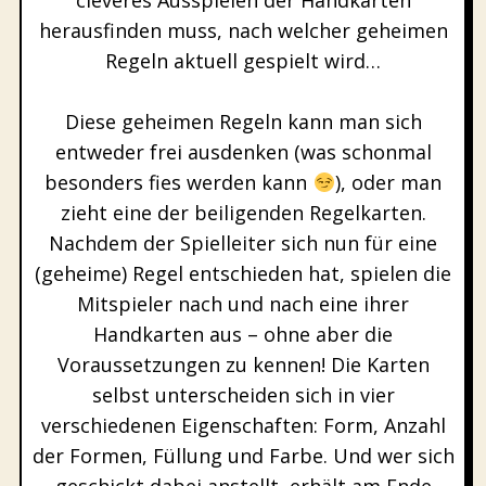
cleveres Ausspielen der Handkarten
herausfinden muss, nach welcher geheimen
Regeln aktuell gespielt wird…
Diese geheimen Regeln kann man sich
entweder frei ausdenken (was schonmal
besonders fies werden kann
), oder man
zieht eine der beiligenden Regelkarten.
Nachdem der Spielleiter sich nun für eine
(geheime) Regel entschieden hat, spielen die
Mitspieler nach und nach eine ihrer
Handkarten aus – ohne aber die
Voraussetzungen zu kennen! Die Karten
selbst unterscheiden sich in vier
verschiedenen Eigenschaften: Form, Anzahl
der Formen, Füllung und Farbe. Und wer sich