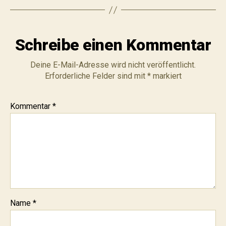
Schreibe einen Kommentar
Deine E-Mail-Adresse wird nicht veröffentlicht.
Erforderliche Felder sind mit
*
markiert
Kommentar
*
Name
*