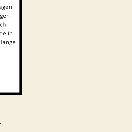
sagen
ger-
ich
de in
 lange
, 