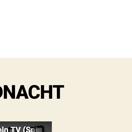
DNACHT