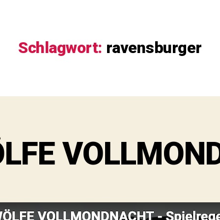
Schlagwort:
ravensburger
LFE VOLLMON