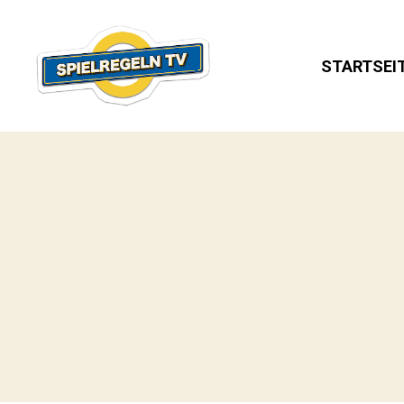
STARTSEI
SPIELREGELN
TV