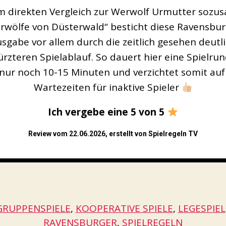
m direkten Vergleich zur Werwolf Urmutter sozu
rwölfe von Düsterwald“ besticht diese Ravensbur
sgabe vor allem durch die zeitlich gesehen deutl
ürzteren Spielablauf. So dauert hier eine Spielrun
nur noch 10-15 Minuten und verzichtet somit auf
Wartezeiten für inaktive Spieler
Ich vergebe eine 5 von 5
Review vom 22.06.2026, erstellt von Spielregeln TV
GRUPPENSPIELE
, 
KOOPERATIVE SPIELE
, 
LEGESPIEL
RAVENSBURGER
, 
SPIELREGELN