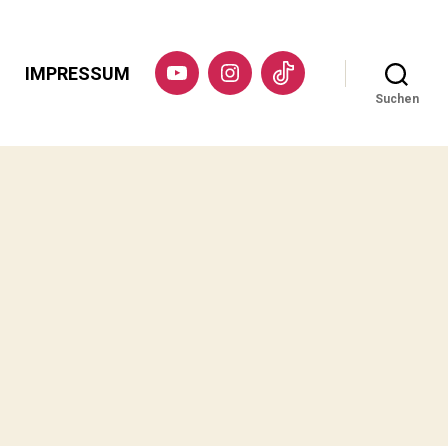
IMPRESSUM
YouTube
Instagram
TikTok
Suchen