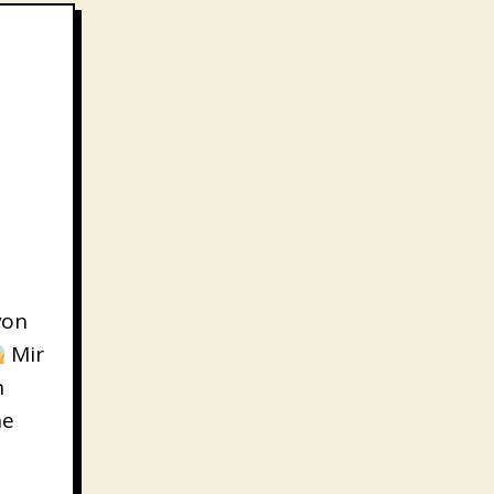
von
Mir
n
ne