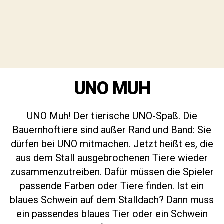
UNO MUH
UNO Muh! Der tierische UNO-Spaß. Die
Bauernhoftiere sind außer Rand und Band: Sie
dürfen bei UNO mitmachen. Jetzt heißt es, die
aus dem Stall ausgebrochenen Tiere wieder
zusammenzutreiben. Dafür müssen die Spieler
passende Farben oder Tiere finden. Ist ein
blaues Schwein auf dem Stalldach? Dann muss
ein passendes blaues Tier oder ein Schwein