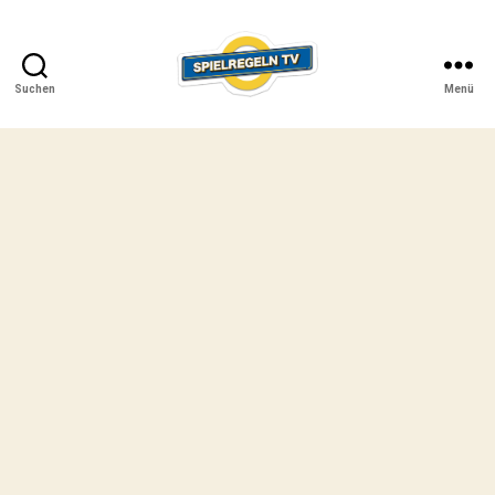
Suchen
Menü
SPIELREGELN
TV