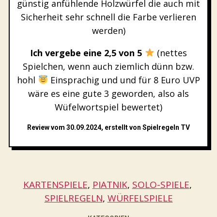
günstig anfühlende Holzwürfel die auch mit
Sicherheit sehr schnell die Farbe verlieren
werden)
Ich vergebe eine 2,5 von 5
(nettes
Spielchen, wenn auch ziemlich dünn bzw.
hohl
Einsprachig und und für 8 Euro UVP
wäre es eine gute 3 geworden, also als
Wüfelwortspiel bewertet)
Review vom 30.09.2024, erstellt von Spielregeln TV
KARTENSPIELE
, 
PIATNIK
, 
SOLO-SPIELE
, 
SPIELREGELN
, 
WÜRFELSPIELE