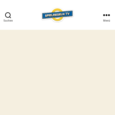
Suchen
Menü
SPIELREGELN
TV