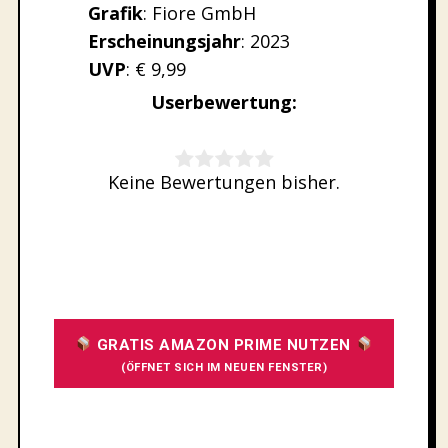
Grafik
: Fiore GmbH
Erscheinungsjahr
: 2023
UVP
: € 9,99
Userbewertung:
Rate this item:
Keine Bewertungen bisher.
SUBMIT RATING
GRATIS AMAZON PRIME NUTZEN
(ÖFFNET SICH IM NEUEN FENSTER)