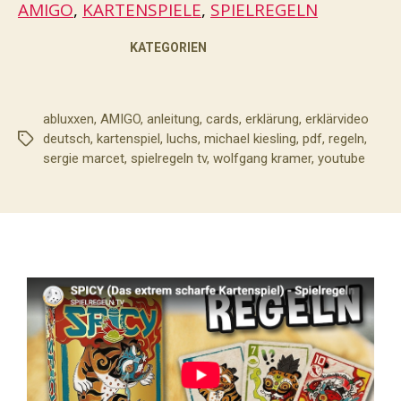
AMIGO
, 
KARTENSPIELE
, 
SPIELREGELN
KATEGORIEN
abluxxen
,
AMIGO
,
anleitung
,
cards
,
erklärung
,
erklärvideo
deutsch
,
kartenspiel
,
luchs
,
michael kiesling
,
pdf
,
regeln
,
Schlagwörter
sergie marcet
,
spielregeln tv
,
wolfgang kramer
,
youtube