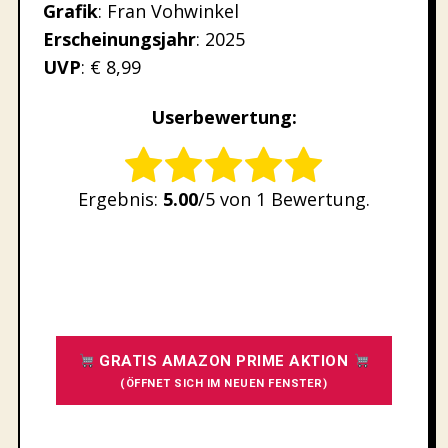
Grafik
: Fran Vohwinkel
Erscheinungsjahr
: 2025
UVP
: € 8,99
Userbewertung:
Rate this item:
Ergebnis:
5.00
/5 von 1 Bewertung.
SUBMIT RATING
GRATIS AMAZON PRIME AKTION
(ÖFFNET SICH IM NEUEN FENSTER)