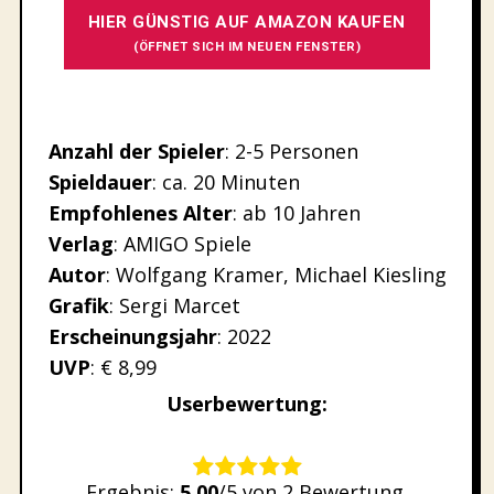
HIER GÜNSTIG AUF AMAZON KAUFEN
(ÖFFNET SICH IM NEUEN FENSTER)
Anzahl der Spieler
: 2-5 Personen
Spieldauer
: ca. 20 Minuten
Empfohlenes
Alter
: ab 10 Jahren
Verlag
: AMIGO Spiele
Autor
: Wolfgang Kramer, Michael Kiesling
Grafik
: Sergi Marcet
Erscheinungsjahr
: 2022
UVP
: € 8,99
Userbewertung:
Rate this item:
Ergebnis:
5.00
/5 von 2 Bewertung.