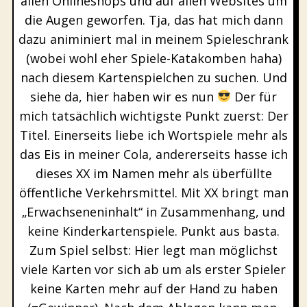
allen Onlineshops und auf allen Websites um
die Augen geworfen. Tja, das hat mich dann
dazu animiniert mal in meinem Spieleschrank
(wobei wohl eher Spiele-Katakomben haha)
nach diesem Kartenspielchen zu suchen. Und
siehe da, hier haben wir es nun
Der für
mich tatsächlich wichtigste Punkt zuerst: Der
Titel. Einerseits liebe ich Wortspiele mehr als
das Eis in meiner Cola, andererseits hasse ich
dieses XX im Namen mehr als überfüllte
öffentliche Verkehrsmittel. Mit XX bringt man
„Erwachseneninhalt“ in Zusammenhang, und
keine Kinderkartenspiele. Punkt aus basta.
Zum Spiel selbst: Hier legt man möglichst
viele Karten vor sich ab um als erster Spieler
keine Karten mehr auf der Hand zu haben