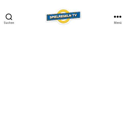
Suchen
Menü
SPIELREGELN
TV