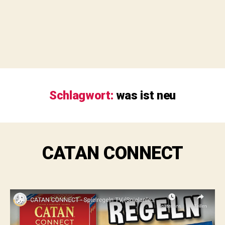
Schlagwort:
was ist neu
CATAN CONNECT