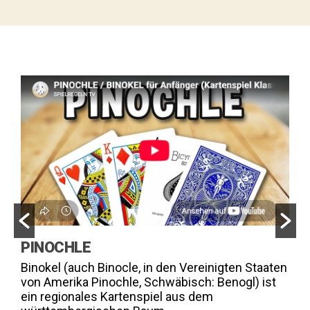
PINOCHLE
Binokel (auch Binocle, in den Vereinigten Staaten
S
von Amerika Pinochle, Schwäbisch: Benogl) ist
K
ein regionales Kartenspiel aus dem
m