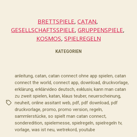
BRETTSPIELE
, 
CATAN
, 
GESELLSCHAFTSSPIELE
, 
GRUPPENSPIELE
, 
KOSMOS
, 
SPIELREGELN
KATEGORIEN
anleitung
,
catan
,
catan connect ohne app spielen
,
catan
connect the world
,
connect app
,
download
,
druckvorlage
,
erklärung
,
erklärvideo deutsch
,
exklusiv
,
kann man catan
zu zweit spielen
,
katan
,
klaus teuber
,
neuerscheinung
,
neuheit
,
online assitant web
,
pdf
,
pdf download
,
pdf
Schlagwörter
druckvorlage
,
promo
,
promo version
,
regeln
,
sammlerstücke
,
so spielt man catan connect
,
sonderedition
,
spielemesse
,
spielregeln
,
spielregeln tv
,
vorlage
,
was ist neu
,
wetrekord
,
youtube