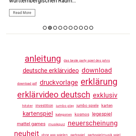
württembergischen Raum...
Read More
anleitung
das beste party spiel des jahrs
download
deutsche erklärvideo
erklärung
druckvorlage
download pdf
erklärvideo deutsch
exklusiv
jumbo spiele
karten
hitster
investition
jumbo play
kartenspiel
legespiel
kosmos
kategorien
neuerscheinung
mattel games
musikquiz
neuheit
ohne app spielen
partyspiel
partyspielmusik spiel