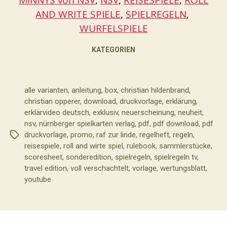
MINNYS von NSV
, 
NSV
, 
REISESPIELE
, 
ROLL
AND WRITE SPIELE
, 
SPIELREGELN
, 
WÜRFELSPIELE
KATEGORIEN
alle varianten
,
anleitung
,
box
,
christian hildenbrand
,
christian opperer
,
download
,
druckvorlage
,
erklärung
,
erklärvideo deutsch
,
exklusiv
,
neuerscheinung
,
neuheit
,
nsv
,
nürnberger spielkarten verlag
,
pdf
,
pdf download
,
pdf
druckvorlage
,
promo
,
raf zur linde
,
regelheft
,
regeln
,
Schlagwörter
reisespiele
,
roll and wirte spiel
,
rulebook
,
sammlerstücke
,
scoresheet
,
sonderedition
,
spielregeln
,
spielregeln tv
,
travel edition
,
voll verschachtelt
,
vorlage
,
wertungsblatt
,
youtube