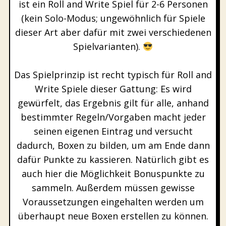
ist ein Roll and Write Spiel für 2-6 Personen
(kein Solo-Modus; ungewöhnlich für Spiele
dieser Art aber dafür mit zwei verschiedenen
Spielvarianten).
Das Spielprinzip ist recht typisch für Roll and
Write Spiele dieser Gattung: Es wird
gewürfelt, das Ergebnis gilt für alle, anhand
bestimmter Regeln/Vorgaben macht jeder
seinen eigenen Eintrag und versucht
dadurch, Boxen zu bilden, um am Ende dann
dafür Punkte zu kassieren. Natürlich gibt es
auch hier die Möglichkeit Bonuspunkte zu
sammeln. Außerdem müssen gewisse
Voraussetzungen eingehalten werden um
überhaupt neue Boxen erstellen zu können.