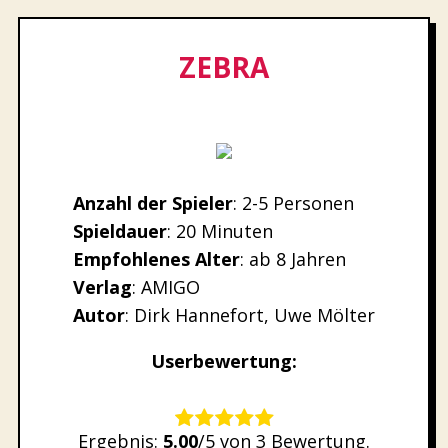
ZEBRA
Anzahl der Spieler
: 2-5 Personen
Spieldauer
: 20 Minuten
Empfohlenes
Alter
: ab 8 Jahren
Verlag
: AMIGO
Autor
: Dirk Hannefort, Uwe Mölter
Userbewertung:
Rate this item:
Ergebnis:
5.00
/5 von 3 Bewertung.