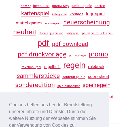
jumbo spiele
karten
hitster
investition
jumbo play
kartenspiel
legespiel
kosmos
kategorien
neuerscheinung
mattel games
musikquiz
neuheit
ohne app spielen
partyspiel
partyspielmusik spiel
pdf
pdf download
promo
pdf druckvorlage
pdf vorlage
regeln
regelheft
rulebook
ravensburger
sammlerstücke
scoresheet
schmidt spiele
sonderedition
spielregeln
spieleklassiker
spielregeln tv
vorlage
uno
würfelspiel
Cookies helfen uns bei der Bereitstellung
youtube
unserer Inhalte und Dienste. Durch die
weitere Nutzung der Webseite stimmen Sie
der Verwendung von Cookies zu.