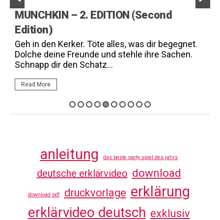
MUNCHKIN – 2. EDITION (Second
E
Edition)
U
Geh in den Kerker. Töte alles, was dir begegnet.
a
Dolche deine Freunde und stehle ihre Sachen.
Schnapp dir den Schatz...
Read More
anleitung
das beste party spiel des jahrs
download
deutsche erklärvideo
erklärung
druckvorlage
download pdf
erklärvideo deutsch
exklusiv