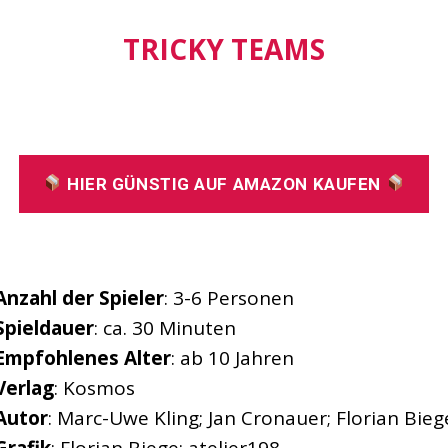
TRICKY TEAMS
HIER GÜNSTIG AUF AMAZON KAUFEN
Anzahl der Spieler
: 3-6 Personen
Spieldauer
: ca. 30 Minuten
Empfohlenes
Alter
: ab 10 Jahren
Verlag
: Kosmos
Autor
: Marc-Uwe Kling; Jan Cronauer; Florian Bieg