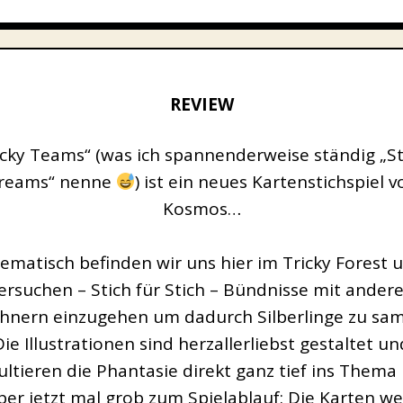
REVIEW
icky Teams“ (was ich spannenderweise ständig „St
reams“ nenne
) ist ein neues Kartenstichspiel v
Kosmos…
ematisch befinden wir uns hier im Tricky Forest 
ersuchen – Stich für Stich – Bündnisse mit ander
nern einzugehen um dadurch Silberlinge zu sa
Die Illustrationen sind herzallerliebst gestaltet un
ltieren die Phantasie direkt ganz tief ins Thema
er jetzt mal grob zum Spielablauf: Die Karten w