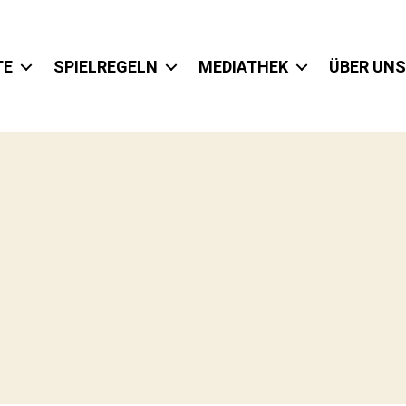
TE
SPIELREGELN
MEDIATHEK
ÜBER UNS