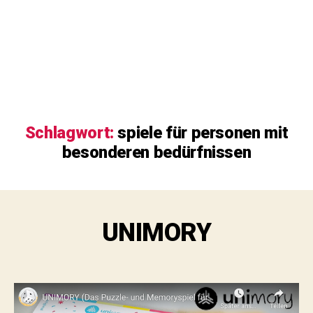
Schlagwort:
spiele für personen mit
besonderen bedürfnissen
UNIMORY