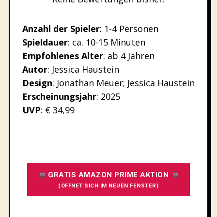
Anzahl der Spieler
: 1-4 Personen
Spieldauer
: ca. 10-15 Minuten
Empfohlenes
Alter
: ab 4 Jahren
Autor
: Jessica Haustein
Design
: Jonathan Meuer; Jessica Haustein
Erscheinungsjahr
: 2025
UVP
: € 34,99
GRATIS AMAZON PRIME AKTION
(ÖFFNET SICH IM NEUEN FENSTER)