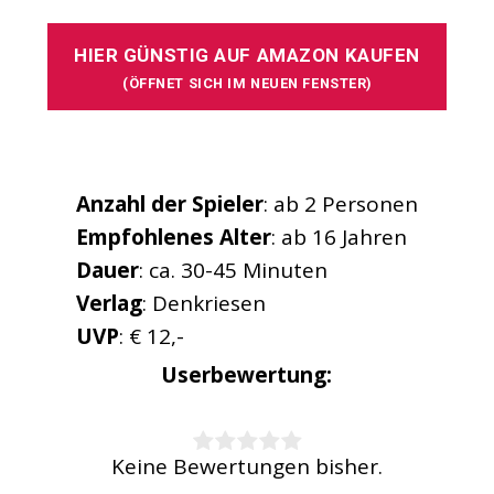
HIER GÜNSTIG AUF AMAZON KAUFEN
(ÖFFNET SICH IM NEUEN FENSTER)
Anzahl der Spieler
: ab 2 Personen
Empfohlenes
Alter
: ab 16 Jahren
Dauer
:
ca. 30-45 Minuten
Verlag
: Denkriesen
UVP
: € 12,-
Userbewertung:
Rate this item:
Keine Bewertungen bisher.
SUBMIT RATING