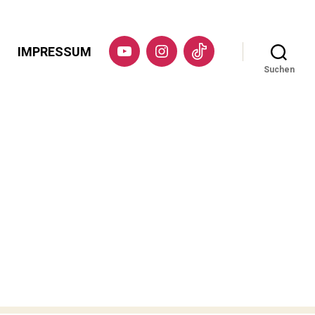
IMPRESSUM
YouTube
Instagram
TikTok
Suchen