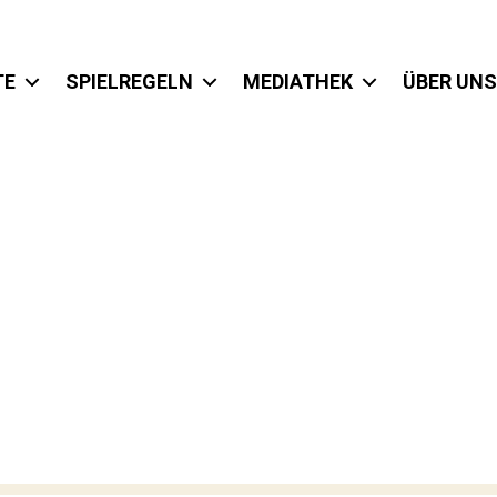
TE
SPIELREGELN
MEDIATHEK
ÜBER UNS