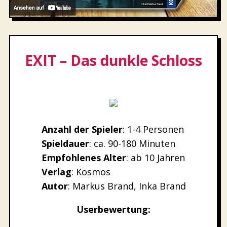
EXIT – Das dunkle Schloss
Anzahl der Spieler
: 1-4 Personen
Spieldauer
: ca. 90-180 Minuten
Empfohlenes
Alter
: ab 10 Jahren
Verlag
: Kosmos
Autor
: Markus Brand, Inka Brand
Userbewertung: