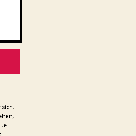
 sich.
ehen,
eue
t