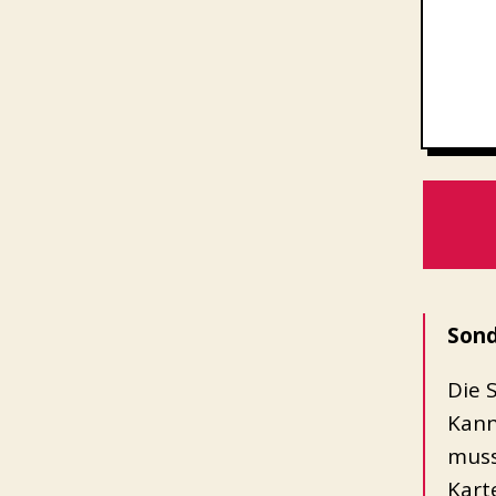
Sond
Die S
Kann
muss
Kart