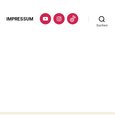
IMPRESSUM
YouTube
Instagram
TikTok
Suchen