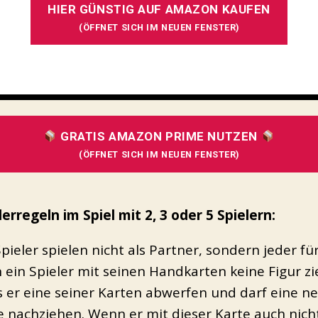
HIER GÜNSTIG AUF AMAZON KAUFEN
(ÖFFNET SICH IM NEUEN FENSTER)
GRATIS AMAZON PRIME NUTZEN
(ÖFFNET SICH IM NEUEN FENSTER)
erregeln im Spiel mit 2, 3 oder 5 Spielern:
pieler spielen nicht als Partner, sondern jeder für
 ein Spieler mit seinen Handkarten keine Figur zi
 er eine seiner Karten abwerfen und darf eine n
e nachziehen. Wenn er mit dieser Karte auch nich