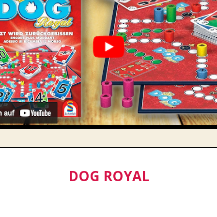
DOG ROYAL