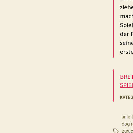
zieh
mach
Spie
der 
sein
erste
BRET
SPIE
KATEG
anlei
dog r
zurü
Schlagwö