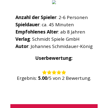
Anzahl der Spieler
: 2-6 Personen
Spieldauer
: ca. 45 Minuten
Empfohlenes
Alter
: ab 8 Jahren
Verlag
: Schmidt Spiele GmbH
Autor
: Johannes Schmidauer-König
Userbewertung:
Rate this item:
Ergebnis:
5.00
/5 von 2 Bewertung.
SUBMIT RATING