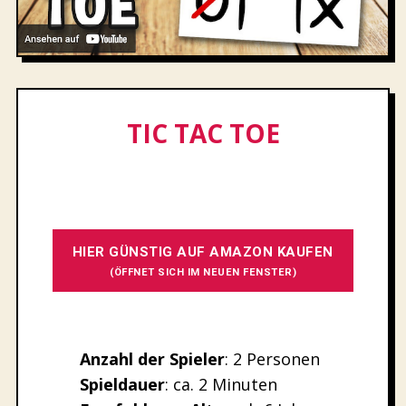
TIC TAC TOE
HIER GÜNSTIG AUF AMAZON KAUFEN
(ÖFFNET SICH IM NEUEN FENSTER)
Anzahl der Spieler
: 2 Personen
Spieldauer
: ca. 2 Minuten