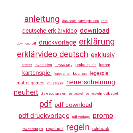
anleitung
das beste party spiel des jahrs
download
deutsche erklärvideo
erklärung
druckvorlage
download pdf
erklärvideo deutsch
exklusiv
jumbo spiele
karten
hitster
investition
jumbo play
kartenspiel
legespiel
kosmos
kategorien
neuerscheinung
mattel games
musikquiz
neuheit
ohne app spielen
partyspiel
partyspielmusik spiel
pdf
pdf download
promo
pdf druckvorlage
pdf vorlage
regeln
regelheft
rulebook
ravensburger