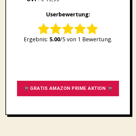
Userbewertung:
Rate this item:
Ergebnis:
5.00
/5 von 1 Bewertung.
SUBMIT RATING
GRATIS AMAZON PRIME AKTION