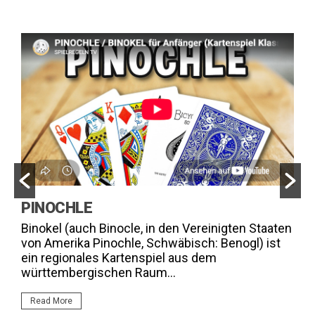
PINOCHLE
Binokel (auch Binocle, in den Vereinigten Staaten
S
von Amerika Pinochle, Schwäbisch: Benogl) ist
K
ein regionales Kartenspiel aus dem
m
württembergischen Raum...
Read More