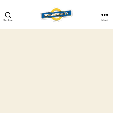
Suchen
Menü
SPIELREGELN
TV