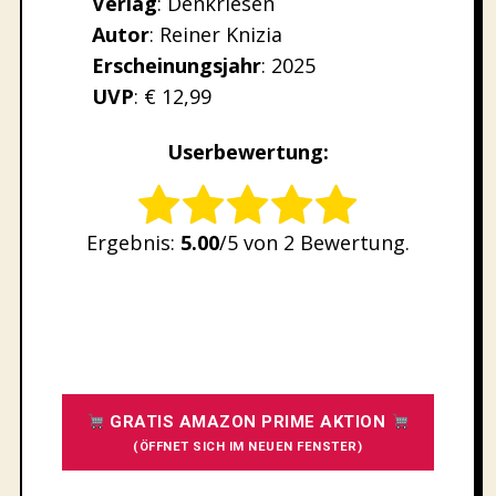
Verlag
: Denkriesen
Autor
: Reiner Knizia
Erscheinungsjahr
: 2025
UVP
: € 12,99
Userbewertung:
Rate this item:
Ergebnis:
5.00
/5 von 2 Bewertung.
SUBMIT RATING
GRATIS AMAZON PRIME AKTION
(ÖFFNET SICH IM NEUEN FENSTER)