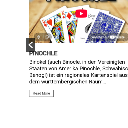
SPICY
in den Vereinigten
Spicy ist ein Bluff-Kartenspiel 
nochle, Schwäbisch:
Spieler. Die Karten werden ver
les Kartenspiel aus
ausgespielt, sodass man bei 
 Raum...
seiner Karte schon...
Read More