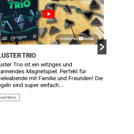
MUNCHKIN – 2. EDITION (Second
Edition)
Geh in den Kerker. Töte alles, was dir
n! Die
begegnet. Dolche deine Freunde und stehle
ihre Sachen. Schnapp dir den Schatz...
Read More