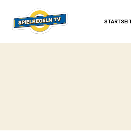
STARTSEI
SPIELREGELN
TV