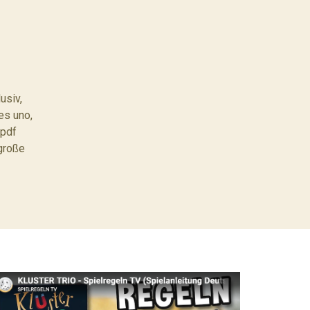
lusiv
,
es uno
,
pdf
 große