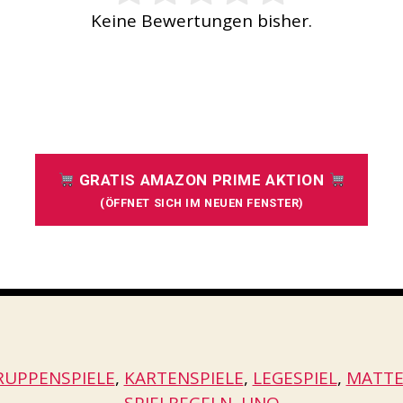
Keine Bewertungen bisher.
SUBMIT RATING
GRATIS AMAZON PRIME AKTION
(ÖFFNET SICH IM NEUEN FENSTER)
RUPPENSPIELE
, 
KARTENSPIELE
, 
LEGESPIEL
, 
MATTE
SPIELREGELN
, 
UNO