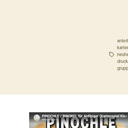
anlei
karte
neuhe
Schlagwö
druck
grup