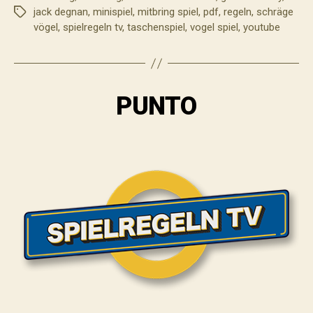
jack degnan
,
minispiel
,
mitbring spiel
,
pdf
,
regeln
,
schräge
Schlagwörter
vögel
,
spielregeln tv
,
taschenspiel
,
vogel spiel
,
youtube
PUNTO