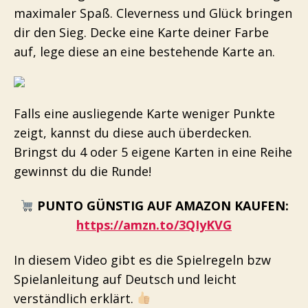
maximaler Spaß. Cleverness und Glück bringen
dir den Sieg. Decke eine Karte deiner Farbe
auf, lege diese an eine bestehende Karte an.
Falls eine ausliegende Karte weniger Punkte
zeigt, kannst du diese auch überdecken.
Bringst du 4 oder 5 eigene Karten in eine Reihe
gewinnst du die Runde!
PUNTO GÜNSTIG AUF AMAZON KAUFEN:
https://amzn.to/3QIyKVG
In diesem Video gibt es die Spielregeln bzw
Spielanleitung auf Deutsch und leicht
verständlich erklärt.