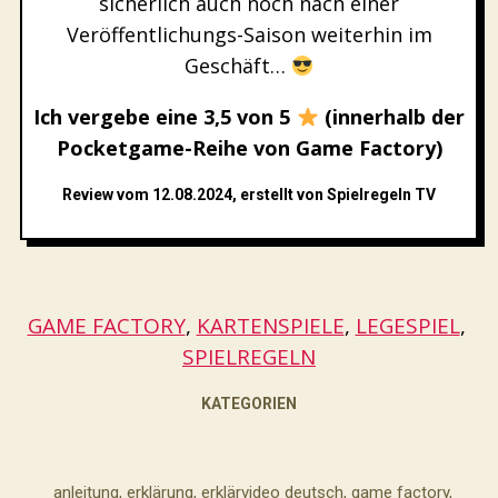
sicherlich auch noch nach einer
Veröffentlichungs-Saison weiterhin im
Geschäft…
Ich vergebe eine 3,5 von 5
(innerhalb der
Pocketgame-Reihe von Game Factory)
Review vom 12.08.2024, erstellt von Spielregeln TV
GAME FACTORY
, 
KARTENSPIELE
, 
LEGESPIEL
, 
SPIELREGELN
KATEGORIEN
anleitung
,
erklärung
,
erklärvideo deutsch
,
game factory
,