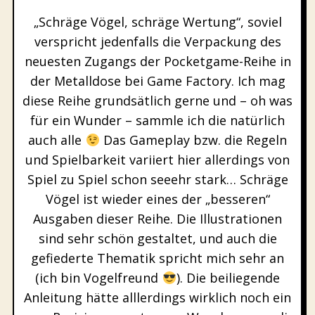
„Schräge Vögel, schräge Wertung“, soviel
verspricht jedenfalls die Verpackung des
neuesten Zugangs der Pocketgame-Reihe in
der Metalldose bei Game Factory. Ich mag
diese Reihe grundsätlich gerne und – oh was
für ein Wunder – sammle ich die natürlich
auch alle
Das Gameplay bzw. die Regeln
und Spielbarkeit variiert hier allerdings von
Spiel zu Spiel schon seeehr stark… Schräge
Vögel ist wieder eines der „besseren“
Ausgaben dieser Reihe. Die Illustrationen
sind sehr schön gestaltet, und auch die
gefiederte Thematik spricht mich sehr an
(ich bin Vogelfreund
). Die beiliegende
Anleitung hätte alllerdings wirklich noch ein