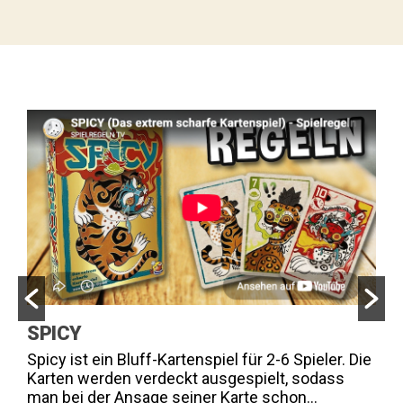
SPICY
K
n
Spicy ist ein Bluff-Kartenspiel für 2-6 Spieler. Die
M
Karten werden verdeckt ausgespielt, sodass
F
man bei der Ansage seiner Karte schon...