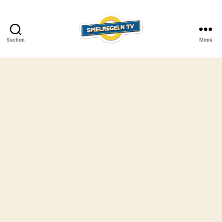
Suchen
Menü
SPIELREGELN
TV