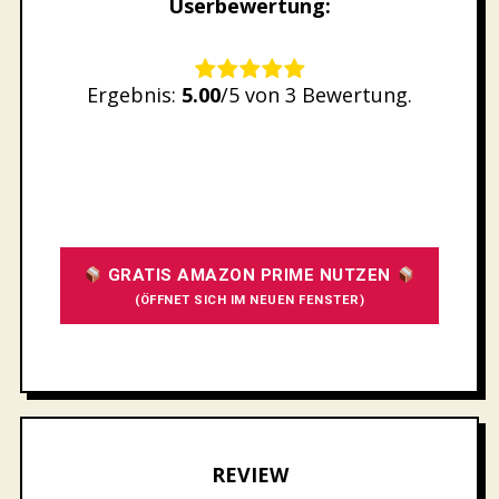
Userbewertung:
Rate this item:
Ergebnis:
5.00
/5 von 3 Bewertung.
SUBMIT RATING
GRATIS AMAZON PRIME NUTZEN
(ÖFFNET SICH IM NEUEN FENSTER)
REVIEW