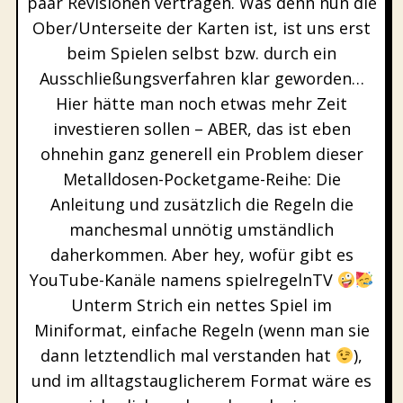
paar Revisionen vertragen. Was denn nun die
Ober/Unterseite der Karten ist, ist uns erst
beim Spielen selbst bzw. durch ein
Ausschließungsverfahren klar geworden…
Hier hätte man noch etwas mehr Zeit
investieren sollen – ABER, das ist eben
ohnehin ganz generell ein Problem dieser
Metalldosen-Pocketgame-Reihe: Die
Anleitung und zusätzlich die Regeln die
manchesmal unnötig umständlich
daherkommen. Aber hey, wofür gibt es
YouTube-Kanäle namens spielregelnTV
Unterm Strich ein nettes Spiel im
Miniformat, einfache Regeln (wenn man sie
dann letztendlich mal verstanden hat
),
und im alltagstauglicherem Format wäre es