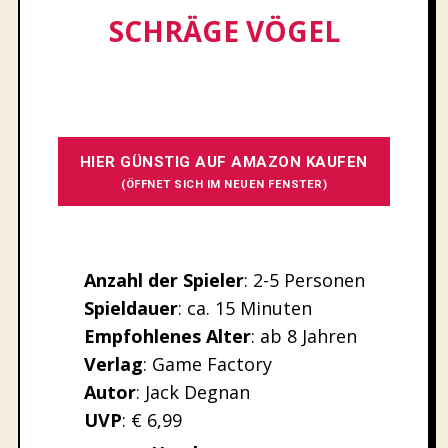
SCHRÄGE VÖGEL
HIER GÜNSTIG AUF AMAZON KAUFEN
(ÖFFNET SICH IM NEUEN FENSTER)
Anzahl der Spieler
: 2-5 Personen
Spieldauer
: ca. 15 Minuten
Empfohlenes
Alter
: ab 8 Jahren
Verlag
: Game Factory
Autor
: Jack Degnan
UVP
: € 6,99