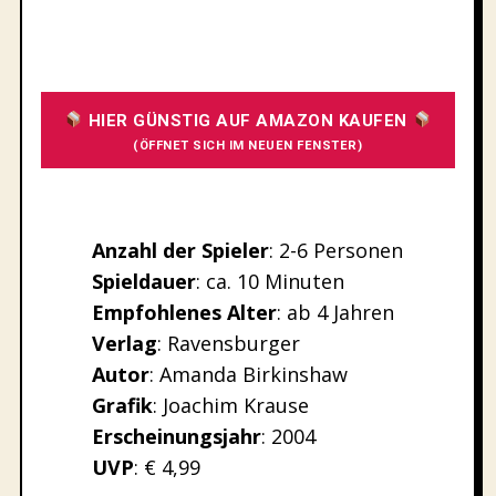
HIER GÜNSTIG AUF AMAZON KAUFEN
(ÖFFNET SICH IM NEUEN FENSTER)
Anzahl der Spieler
: 2-6 Personen
Spieldauer
: ca. 10 Minuten
Empfohlenes
Alter
: ab 4 Jahren
Verlag
: Ravensburger
Autor
: Amanda Birkinshaw
Grafik
: Joachim Krause
Erscheinungsjahr
: 2004
UVP
: € 4,99