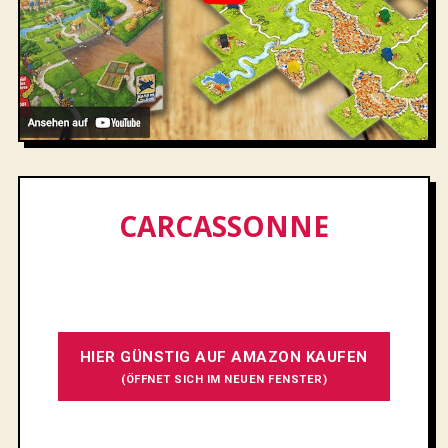
CARCASSONNE
HIER GÜNSTIG AUF AMAZON KAUFEN
(ÖFFNET SICH IM NEUEN FENSTER)