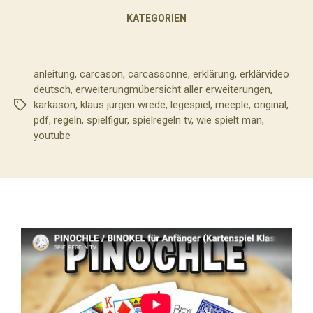
KATEGORIEN
anleitung
,
carcason
,
carcassonne
,
erklärung
,
erklärvideo
deutsch
,
erweiterungmübersicht aller erweiterungen
,
karkason
,
klaus jürgen wrede
,
legespiel
,
meeple
,
original
,
Schlagwörter
pdf
,
regeln
,
spielfigur
,
spielregeln tv
,
wie spielt man
,
youtube