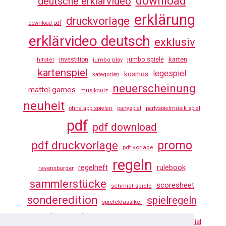
download
deutsche erklärvideo
erklärung
druckvorlage
download pdf
erklärvideo deutsch
exklusiv
jumbo spiele
karten
hitster
investition
jumbo play
kartenspiel
legespiel
kosmos
kategorien
neuerscheinung
mattel games
musikquiz
neuheit
ohne app spielen
partyspiel
partyspielmusik spiel
pdf
pdf download
promo
pdf druckvorlage
pdf vorlage
regeln
regelheft
rulebook
ravensburger
sammlerstücke
scoresheet
schmidt spiele
sonderedition
spielregeln
spieleklassiker
spielregeln tv
vorlage
uno
würfelspiel