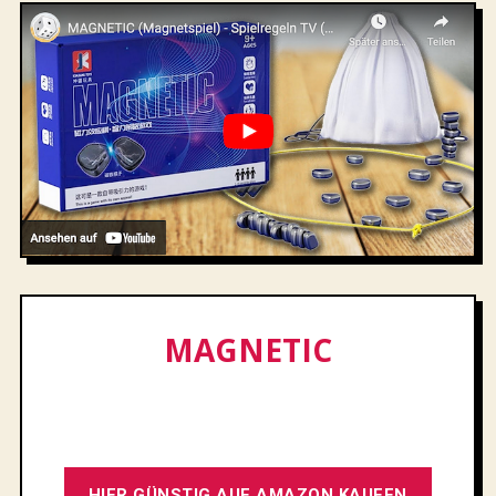
MAGNETIC
HIER GÜNSTIG AUF AMAZON KAUFEN