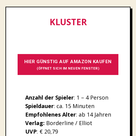
KLUSTER
HIER GÜNSTIG AUF AMAZON KAUFEN
(ÖFFNET SICH IM NEUEN FENSTER)
Anzahl der Spieler
: 1 – 4 Person
Spieldauer
: ca. 15 Minuten
Empfohlenes
Alter
: ab 14 Jahren
Verlag:
Borderline / Elliot
UVP
: € 20,79