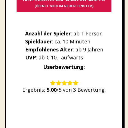
(ÖFFNET SICH IM NEUEN FENSTER)
Anzahl der Spieler
: ab 1 Person
Spieldauer
: ca. 10 Minuten
Empfohlenes
Alter
: ab 9 Jahren
UVP
: ab € 10,- aufwärts
Userbewertung:
Rate this item:
Ergebnis:
5.00
/5 von 3 Bewertung.
SUBMIT RATING