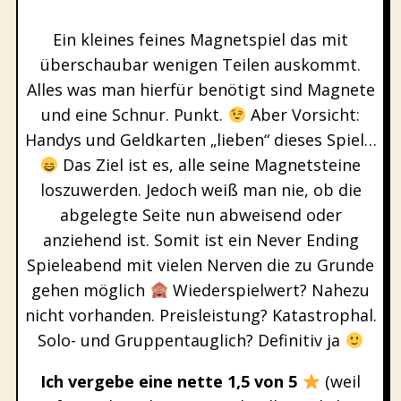
Ein kleines feines Magnetspiel das mit
überschaubar wenigen Teilen auskommt.
Alles was man hierfür benötigt sind Magnete
und eine Schnur. Punkt.
Aber Vorsicht:
Handys und Geldkarten „lieben“ dieses Spiel…
Das Ziel ist es, alle seine Magnetsteine
loszuwerden. Jedoch weiß man nie, ob die
abgelegte Seite nun abweisend oder
anziehend ist. Somit ist ein Never Ending
Spieleabend mit vielen Nerven die zu Grunde
gehen möglich
Wiederspielwert? Nahezu
nicht vorhanden. Preisleistung? Katastrophal.
Solo- und Gruppentauglich? Definitiv ja
Ich vergebe eine nette 1,5 von 5
(weil