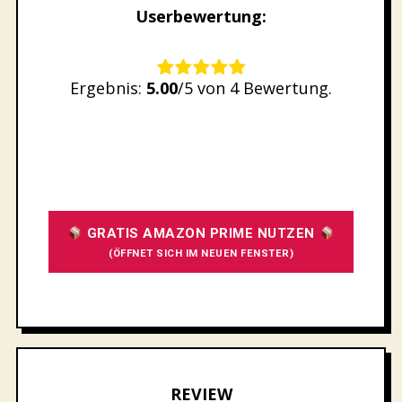
Userbewertung:
Rate this item:
Ergebnis:
5.00
/5 von 4 Bewertung.
SUBMIT RATING
GRATIS AMAZON PRIME NUTZEN
(ÖFFNET SICH IM NEUEN FENSTER)
REVIEW