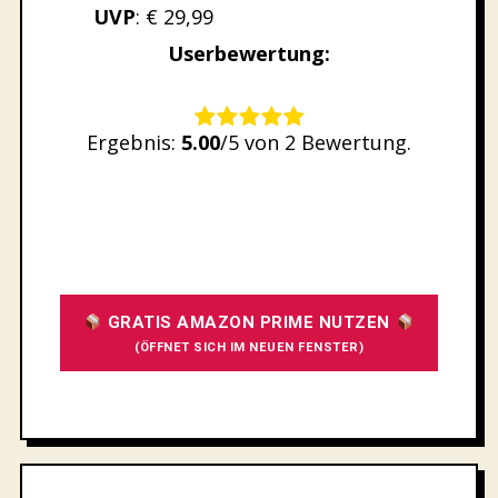
UVP
: € 29,99
Userbewertung:
Rate this item:
Ergebnis:
5.00
/5 von 2 Bewertung.
SUBMIT RATING
GRATIS AMAZON PRIME NUTZEN
(ÖFFNET SICH IM NEUEN FENSTER)