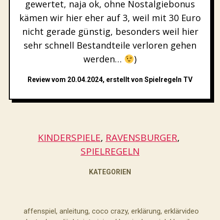
gewertet, naja ok, ohne Nostalgiebonus
kämen wir hier eher auf 3, weil mit 30 Euro
nicht gerade günstig, besonders weil hier
sehr schnell Bestandteile verloren gehen
werden…
)
Review vom 20.04.2024, erstellt von Spielregeln TV
KINDERSPIELE
, 
RAVENSBURGER
, 
SPIELREGELN
KATEGORIEN
affenspiel
,
anleitung
,
coco crazy
,
erklärung
,
erklärvideo