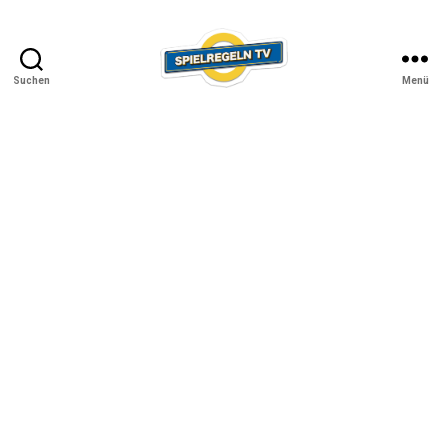
Suchen
Menü
SPIELREGELN
TV