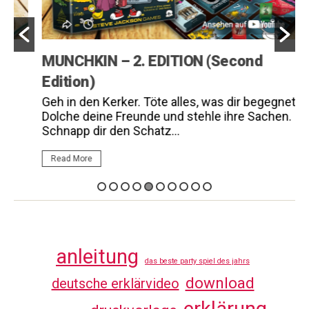
MUNCHKIN – 2. EDITION (Second
E
Edition)
U
Geh in den Kerker. Töte alles, was dir begegnet.
a
Dolche deine Freunde und stehle ihre Sachen.
Schnapp dir den Schatz...
Read More
anleitung
das beste party spiel des jahrs
download
deutsche erklärvideo