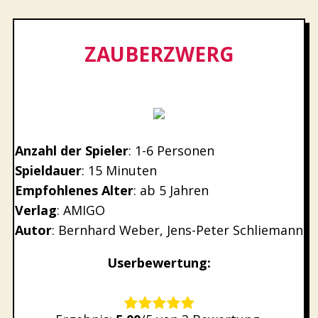
ZAUBERZWERG
Anzahl der Spieler
: 1-6 Personen
Spieldauer
: 15 Minuten
Empfohlenes
Alter
: ab 5 Jahren
Verlag
: AMIGO
Autor
: Bernhard Weber, Jens-Peter Schliemann
Userbewertung:
Rate this item: