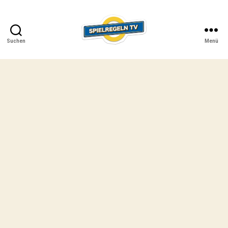
Suchen
Menü
SPIELREGELN
TV