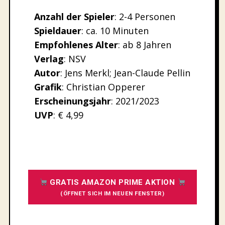
Anzahl der Spieler
: 2-4 Personen
Spieldauer
: ca. 10 Minuten
Empfohlenes
Alter
: ab 8 Jahren
Verlag
: NSV
Autor
: Jens Merkl; Jean-Claude Pellin
Grafik
: Christian Opperer
Erscheinungsjahr
: 2021/2023
UVP
: € 4,99
GRATIS AMAZON PRIME AKTION
(ÖFFNET SICH IM NEUEN FENSTER)