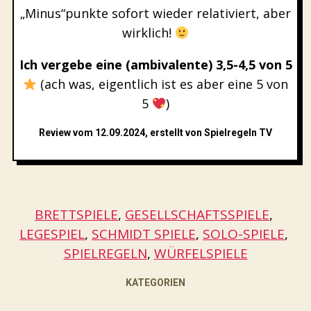
„Minus“punkte sofort wieder relativiert, aber
wirklich!
Ich vergebe eine (ambivalente) 3,5-4,5 von 5
(ach was, eigentlich ist es aber eine 5 von
5
)
Review vom 12.09.2024, erstellt von Spielregeln TV
BRETTSPIELE
, 
GESELLSCHAFTSSPIELE
, 
LEGESPIEL
, 
SCHMIDT SPIELE
, 
SOLO-SPIELE
, 
SPIELREGELN
, 
WÜRFELSPIELE
KATEGORIEN