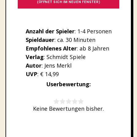
(ÖFFNET SICH IM NEUEN FENSTER)
Anzahl der Spieler
: 1-4 Personen
Spieldauer
: ca. 30 Minuten
Empfohlenes
Alter
: ab 8 Jahren
Verlag
: Schmidt Spiele
Autor
: Jens Merkl
UVP
: € 14,99
Userbewertung:
Rate this item:
Keine Bewertungen bisher.
SUBMIT RATING