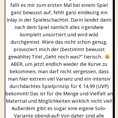
fällt es mir zum ersten Mal bei einem Spiel
ganz bewusst auf, fehlt ganz eindeutig ein
Inlay in der Spieleschachtel. Darin landet dann
nach dem Spiel nämlich alles irgendwie
komplett unsortiert und wird wild
durchgemixt. Wäre das nicht schon genug,
provoziert mich der (bestimmt bewusst
gewählte) Titel „Geht noch was?“ tierisch..
ABER, um jetzt endlich wieder die Kurve zu
bekommen, man darf nicht vergessen, dass
man hier extrem viel Varianz und ein intensiv
durchdachtes Spielprinzip für € 14,99 (UVP)
bekommt! Das ist für die Menge und Vielfalt an
Matertial und Möglichkeiten wirklich nicht viel!
Außerdem gibt es sogar eine eigene Solo-
Variante obendrauf! Von daher sind alle