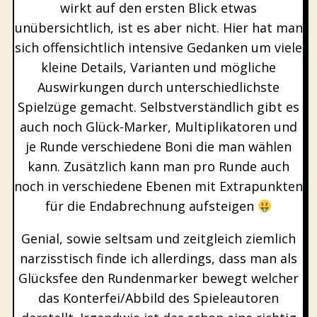
wirkt auf den ersten Blick etwas
unübersichtlich, ist es aber nicht. Hier hat man
sich offensichtlich intensive Gedanken um viele
kleine Details, Varianten und mögliche
Auswirkungen durch unterschiedlichste
Spielzüge gemacht. Selbstverständlich gibt es
auch noch Glück-Marker, Multiplikatoren und
je Runde verschiedene Boni die man wählen
kann. Zusätzlich kann man pro Runde auch
noch in verschiedene Ebenen mit Extrapunkten
für die Endabrechnung aufsteigen
Genial, sowie seltsam und zeitgleich ziemlich
narzisstisch finde ich allerdings, dass man als
Glücksfee den Rundenmarker bewegt welcher
das Konterfei/Abbild des Spieleautoren