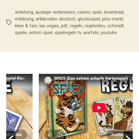
anleitung
,
auslage verbessern
,
casino spiel
,
download
,
erklärung
,
erklärvideo deutsch
,
glücksspiel
,
jens merkl
,
Schlagwörter
klein & fein
,
las vegas
,
pdf
,
regeln
,
regelvideo
,
schmidt
spiele
,
solom spiel
,
spielregeln tv
,
würfeln
,
youtube