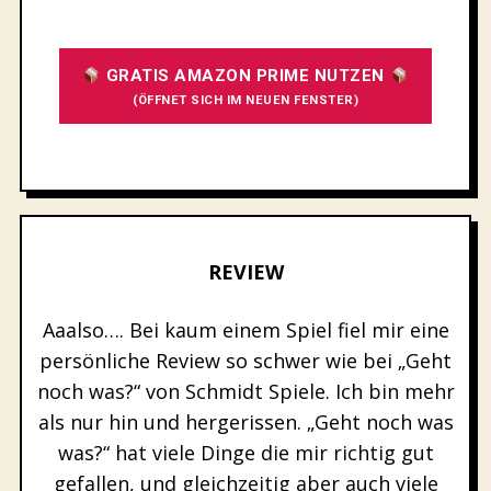
GRATIS AMAZON PRIME NUTZEN
(ÖFFNET SICH IM NEUEN FENSTER)
REVIEW
Aaalso…. Bei kaum einem Spiel fiel mir eine
persönliche Review so schwer wie bei „Geht
noch was?“ von Schmidt Spiele. Ich bin mehr
als nur hin und hergerissen. „Geht noch was
was?“ hat viele Dinge die mir richtig gut
gefallen, und gleichzeitig aber auch viele