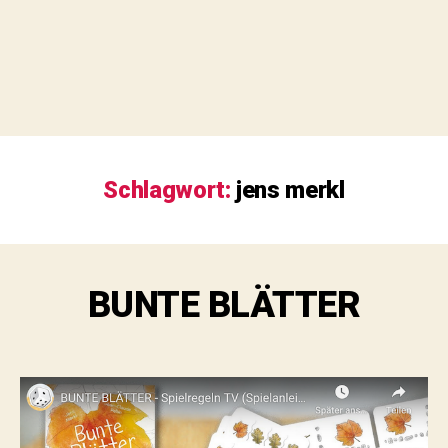
Schlagwort:
jens merkl
BUNTE BLÄTTER