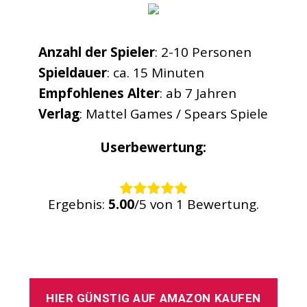
Anzahl der Spieler
: 2-10 Personen
Spieldauer
: ca. 15 Minuten
Empfohlenes
Alter
: ab 7 Jahren
Verlag
: Mattel Games / Spears Spiele
Userbewertung:
Rate this item:
Ergebnis:
5.00
/5 von 1 Bewertung.
SUBMIT RATING
HIER GÜNSTIG AUF AMAZON KAUFEN