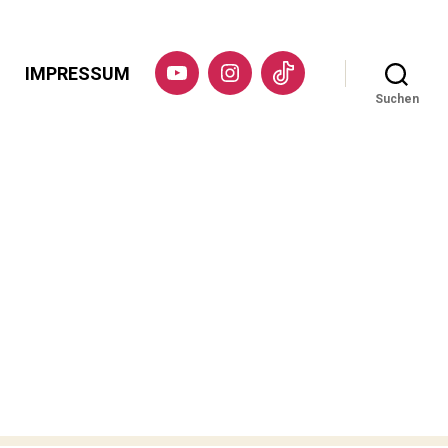
IMPRESSUM
YouTube
Instagram
TikTok
Suchen