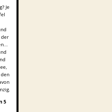
g? Je
fel
s
und
 der
ben…
und
und
dee,
 den
avon
nzig.
n 5