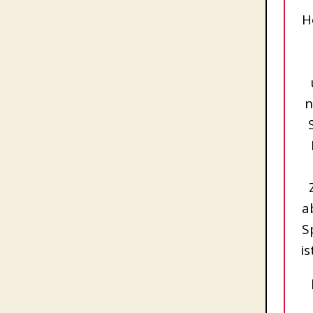
H
n
a
S
is