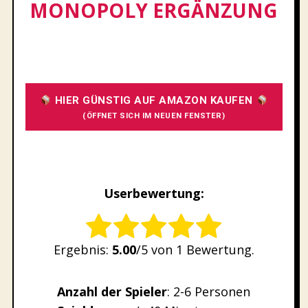
MONOPOLY ERGÄNZUNG
HIER GÜNSTIG AUF AMAZON KAUFEN
(ÖFFNET SICH IM NEUEN FENSTER)
Userbewertung:
Rate this item:
Ergebnis:
5.00
/5 von 1 Bewertung.
SUBMIT RATING
Anzahl der Spieler
: 2-6 Personen