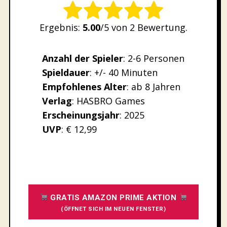
Rate this item:
Ergebnis:
5.00
/5 von 2 Bewertung.
SUBMIT RATING
Anzahl der Spieler
: 2-6 Personen
Spieldauer
: +/- 40 Minuten
Empfohlenes
Alter
: ab 8 Jahren
Verlag
: HASBRO Games
Erscheinungsjahr
: 2025
UVP
: € 12,99
GRATIS AMAZON PRIME AKTION
(ÖFFNET SICH IM NEUEN FENSTER)