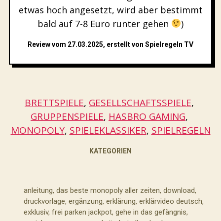
etwas hoch angesetzt, wird aber bestimmt
bald auf 7-8 Euro runter gehen
)
Review vom 27.03.2025, erstellt von Spielregeln TV
BRETTSPIELE
, 
GESELLSCHAFTSSPIELE
, 
GRUPPENSPIELE
, 
HASBRO GAMING
, 
MONOPOLY
, 
SPIELEKLASSIKER
, 
SPIELREGELN
KATEGORIEN
anleitung
,
das beste monopoly aller zeiten
,
download
,
druckvorlage
,
ergänzung
,
erklärung
,
erklärvideo deutsch
,
exklusiv
,
frei parken jackpot
,
gehe in das gefängnis
,