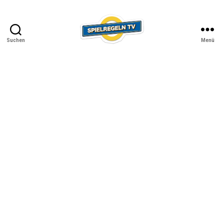
Suchen
Menü
SPIELREGELN
TV