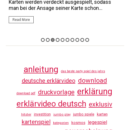
M
Karten werden verdeckt ausgespielt, sodass
F
man bei der Ansage seiner Karte schon...
e
Read More
anleitung
das beste party spiel des jahrs
download
deutsche erklärvideo
erklärung
druckvorlage
download pdf
erklärvideo deutsch
exklusiv
jumbo spiele
karten
hitster
investition
jumbo play
kartenspiel
legespiel
kosmos
kategorien