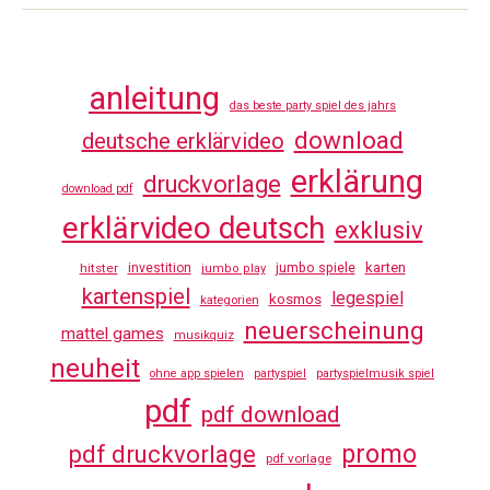
anleitung
das beste party spiel des jahrs
download
deutsche erklärvideo
erklärung
druckvorlage
download pdf
erklärvideo deutsch
exklusiv
jumbo spiele
karten
hitster
investition
jumbo play
kartenspiel
legespiel
kosmos
kategorien
neuerscheinung
mattel games
musikquiz
neuheit
ohne app spielen
partyspiel
partyspielmusik spiel
pdf
pdf download
promo
pdf druckvorlage
pdf vorlage