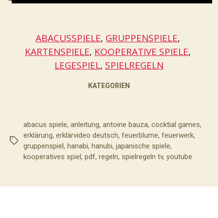
ABACUSSPIELE
, 
GRUPPENSPIELE
, 
KARTENSPIELE
, 
KOOPERATIVE SPIELE
, 
LEGESPIEL
, 
SPIELREGELN
KATEGORIEN
abacus spiele
,
anleitung
,
antoine bauza
,
cocktial games
,
erklärung
,
erklärvideo deutsch
,
feuerblume
,
feuerwerk
,
Schlagwörter
gruppenspiel
,
hanabi
,
hanubi
,
japanische spiele
,
kooperatives spiel
,
pdf
,
regeln
,
spielregeln tv
,
youtube