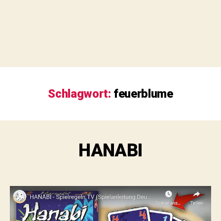
Schlagwort:
feuerblume
HANABI