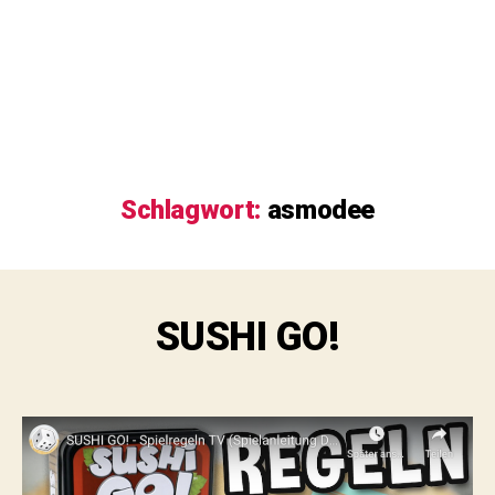
Schlagwort:
asmodee
SUSHI GO!