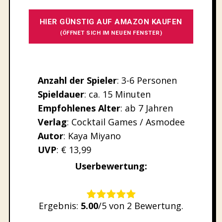
HIER GÜNSTIG AUF AMAZON KAUFEN
(ÖFFNET SICH IM NEUEN FENSTER)
Anzahl der Spieler
: 3-6 Personen
Spieldauer
: ca. 15 Minuten
Empfohlenes
Alter
: ab 7 Jahren
Verlag
: Cocktail Games / Asmodee
Autor
: Kaya Miyano
UVP
: € 13,99
Userbewertung:
Rate this item:
Ergebnis:
5.00
/5 von 2 Bewertung.
SUBMIT RATING