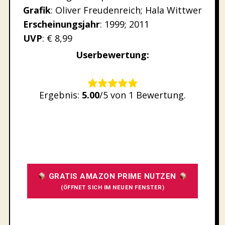
Grafik
: Oliver Freudenreich; Hala Wittwer
Erscheinungsjahr
: 1999; 2011
UVP
: € 8,99
Userbewertung:
Rate this item:
Ergebnis:
5.00
/5 von 1 Bewertung.
SUBMIT RATING
GRATIS AMAZON PRIME NUTZEN
(ÖFFNET SICH IM NEUEN FENSTER)