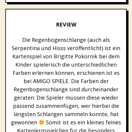
REVIEW
Die Regenbogenschlange (auch als
Serpentina und Hisss veröffentlicht) ist ein
Kartenspiel von Brigitte Pokornik bei dem
Kinder spielerisch die unterschiedlichen
Farben erlernen können, erschienen ist es
bei AMIGO SPIELE. Die Farben der
Regenbogenschlange sind durcheinander
geraten: Die Spieler müssen diese wieder
passend zusammenfügen, wer hierbei die
längsten Schlangen sammeln konnte, hat
gewonnen
Somit ist es ein kleines feines
Kartenlernspielchen für die besonders