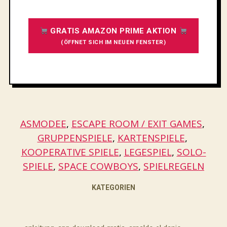
GRATIS AMAZON PRIME AKTION
(ÖFFNET SICH IM NEUEN FENSTER)
ASMODEE
, 
ESCAPE ROOM / EXIT GAMES
, 
GRUPPENSPIELE
, 
KARTENSPIELE
, 
KOOPERATIVE SPIELE
, 
LEGESPIEL
, 
SOLO-
SPIELE
, 
SPACE COWBOYS
, 
SPIELREGELN
KATEGORIEN