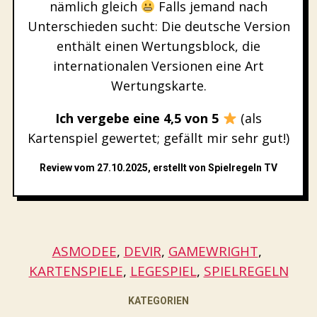
nämlich gleich
Falls jemand nach
Unterschieden sucht: Die deutsche Version
enthält einen Wertungsblock, die
internationalen Versionen eine Art
Wertungskarte.
Ich vergebe eine 4,5 von 5
(als
Kartenspiel gewertet; gefällt mir sehr gut!)
Review vom 27.10.2025, erstellt von Spielregeln TV
ASMODEE
, 
DEVIR
, 
GAMEWRIGHT
, 
KARTENSPIELE
, 
LEGESPIEL
, 
SPIELREGELN
KATEGORIEN