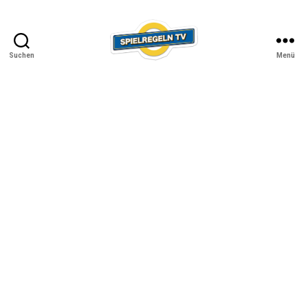
Suchen
Menü
SPIELREGELN
TV