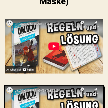
Maske)