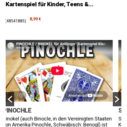
Kartenspiel für Kinder, Teens &...
8,99 €
(
48541885
)
SPICY
K
n
Spicy ist ein Bluff-Kartenspiel für 2-6 Spieler. Die
M
Karten werden verdeckt ausgespielt, sodass