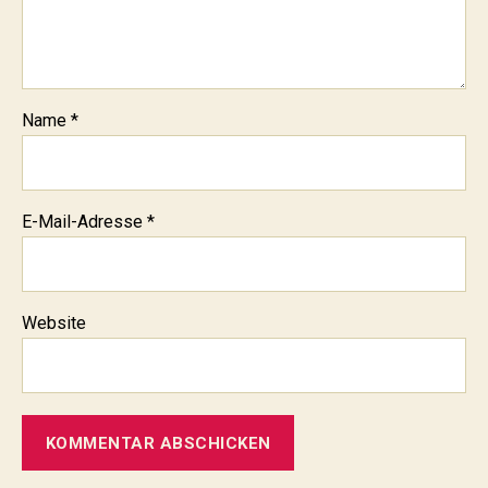
Name
*
E-Mail-Adresse
*
Website