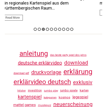
F
man bei der Ansage seiner Karte schon...
e
Read More
anleitung
das beste party spiel des jahrs
download
deutsche erklärvideo
erklärung
druckvorlage
download pdf
erklärvideo deutsch
exklusiv
jumbo spiele
karten
hitster
investition
jumbo play
kartenspiel
legespiel
kosmos
kategorien
neuerscheinung
mattel games
musikquiz