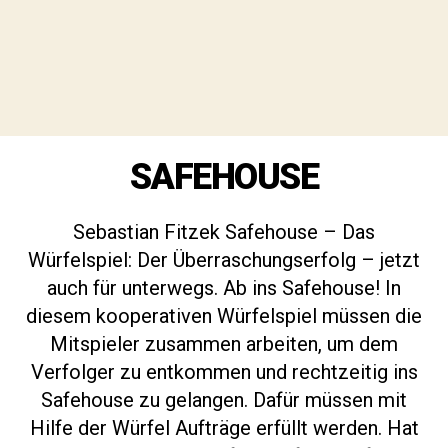
SAFEHOUSE
Sebastian Fitzek Safehouse – Das
Würfelspiel: Der Überraschungserfolg – jetzt
auch für unterwegs. Ab ins Safehouse! In
diesem kooperativen Würfelspiel müssen die
Mitspieler zusammen arbeiten, um dem
Verfolger zu entkommen und rechtzeitig ins
Safehouse zu gelangen. Dafür müssen mit
Hilfe der Würfel Aufträge erfüllt werden. Hat