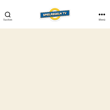
Suchen
Menü
SPIELREGELN
TV