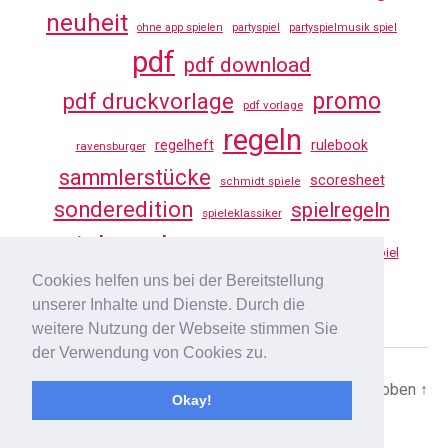
neuheit
ohne app spielen
partyspiel
partyspielmusik spiel
pdf
pdf download
promo
pdf druckvorlage
pdf vorlage
regeln
regelheft
rulebook
ravensburger
sammlerstücke
scoresheet
schmidt spiele
sonderedition
spielregeln
spieleklassiker
spielregeln tv
vorlage
uno
würfelspiel
Cookies helfen uns bei der Bereitstellung
youtube
unserer Inhalte und Dienste. Durch die
weitere Nutzung der Webseite stimmen Sie
der Verwendung von Cookies zu.
© 2026
SPIELREGELN TV
Nach oben
↑
Okay!
DATENSCHUTZ