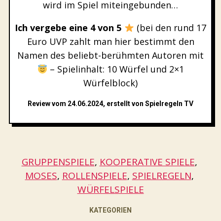
wird im Spiel miteingebunden…
Ich vergebe eine 4 von 5
(bei den rund 17
Euro UVP zahlt man hier bestimmt den
Namen des beliebt-berühmten Autoren mit
– Spielinhalt: 10 Würfel und 2×1
Würfelblock)
Review vom 24.06.2024, erstellt von Spielregeln TV
GRUPPENSPIELE
, 
KOOPERATIVE SPIELE
, 
MOSES
, 
ROLLENSPIELE
, 
SPIELREGELN
, 
WÜRFELSPIELE
KATEGORIEN