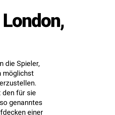
 London,
 die Spieler,
n möglichst
erzustellen.
 den für sie
 so genanntes
ufdecken einer