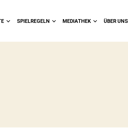
TE
SPIELREGELN
MEDIATHEK
ÜBER UNS