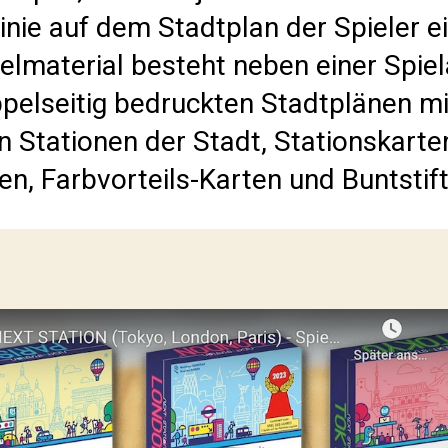
Linie auf dem Stadtplan der Spieler e
ielmaterial besteht neben einer Spiel
pelseitig bedruckten Stadtplänen mi
 Stationen der Stadt, Stationskarte
en, Farbvorteils-Karten und Buntstif