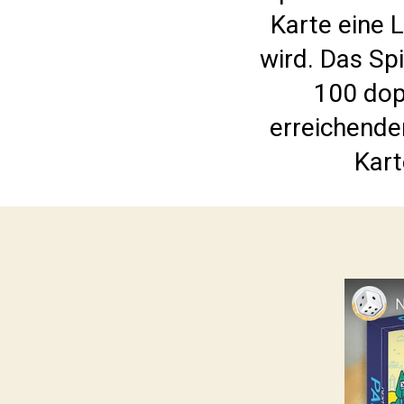
Karte eine 
wird. Das Sp
100 dop
erreichenden
Kart