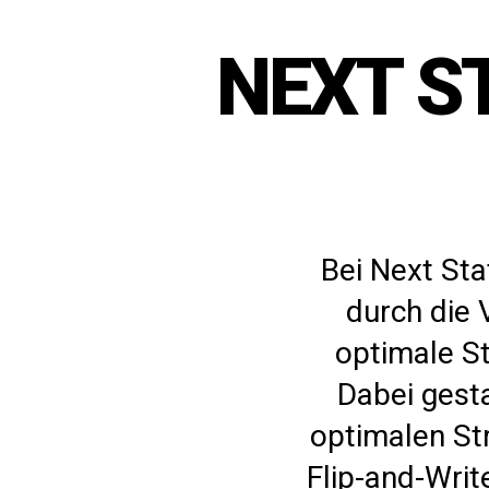
NEXT ST
Bei Next Sta
durch die 
optimale St
Dabei gesta
optimalen St
Flip-and-Writ