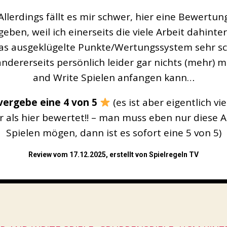
Allerdings fällt es mir schwer, hier eine Bewertun
eben, weil ich einerseits die viele Arbeit dahinte
as ausgeklügelte Punkte/Wertungssystem sehr sc
ndererseits persönlich leider gar nichts (mehr) mi
and Write Spielen anfangen kann…
 vergebe eine 4 von 5
(es ist aber eigentlich viel
r als hier bewertet!! – man muss eben nur diese A
Spielen mögen, dann ist es sofort eine 5 von 5)
Review vom 17.12.2025, erstellt von Spielregeln TV