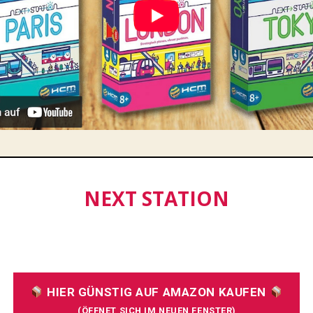
NEXT STATION
HIER GÜNSTIG AUF AMAZON KAUFEN
(ÖFFNET SICH IM NEUEN FENSTER)