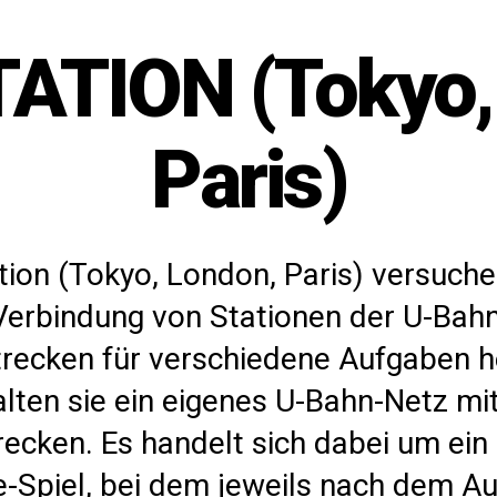
ATION (Tokyo,
Paris)
tion (Tokyo, London, Paris) versuchen
Verbindung von Stationen der U-Bah
recken für verschiedene Aufgaben h
lten sie ein eigenes U-Bahn-Netz mit
recken. Es handelt sich dabei um ein
e-Spiel, bei dem jeweils nach dem A