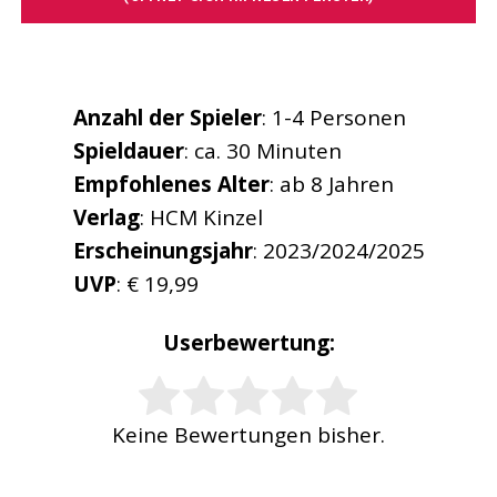
Anzahl der Spieler
: 1-4 Personen
Spieldauer
: ca. 30 Minuten
Empfohlenes
Alter
: ab 8 Jahren
Verlag
: HCM Kinzel
Erscheinungsjahr
: 2023/2024/2025
UVP
: € 19,99
Userbewertung:
Rate this item:
Keine Bewertungen bisher.
SUBMIT RATING