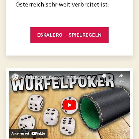
Österreich sehr weit verbreitet ist.
ESKALERO – SPIELREGELN