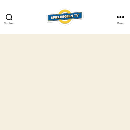
Suchen
Menü
SPIELREGELN
TV