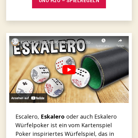
UNO H2O – SPIELREGELN
Escalero,
Eskalero
oder auch Eskalero
Würfelpoker ist ein vom Kartenspiel
Poker inspiriertes Würfelspiel, das in