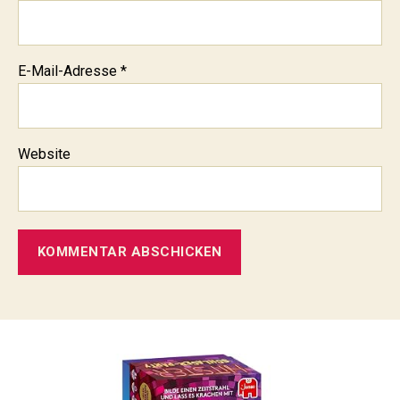
E-Mail-Adresse
*
Website