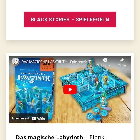
BLACK STORIES – SPIELREGELN
Das magische Labyrinth
– Plonk,