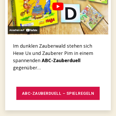
Im dunklen Zauberwald stehen sich
Hexe Ux und Zauberer Pim in einem
spannenden
ABC-Zauberduell
gegenüber…
ABC-ZAUBERDUELL – SPIELREGELN