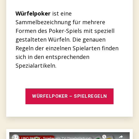
Würfelpoker
ist eine
Sammelbezeichnung für mehrere
Formen des Poker-Spiels mit speziell
gestalteten Würfeln. Die genauen
Regeln der einzelnen Spielarten finden
sich in den entsprechenden
Spezialartikeln.
WÜRFELPOKER – SPIELREGELN