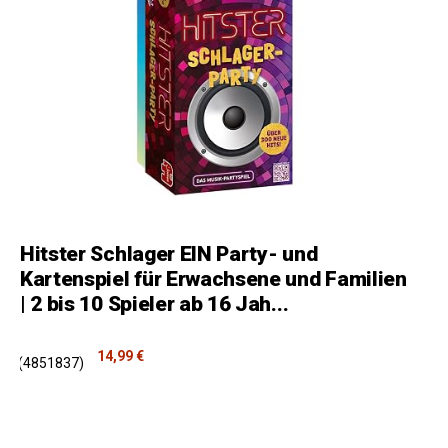
Hitster Schlager EIN Party- und
Kartenspiel für Erwachsene und Familien
| 2 bis 10 Spieler ab 16 Jah...
14,99 €
(
4851837
)