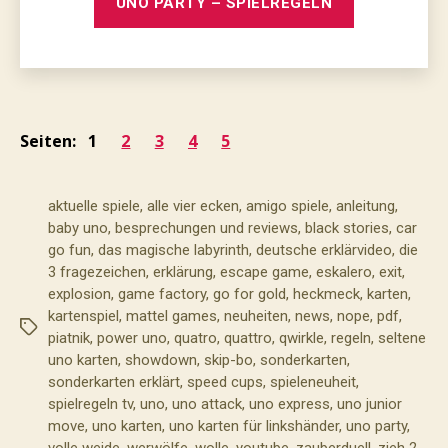
UNO PARTY – SPIELREGELN
Seiten:
1
2
3
4
5
aktuelle spiele
,
alle vier ecken
,
amigo spiele
,
anleitung
,
baby uno
,
besprechungen und reviews
,
black stories
,
car
go fun
,
das magische labyrinth
,
deutsche erklärvideo
,
die
3 fragezeichen
,
erklärung
,
escape game
,
eskalero
,
exit
,
explosion
,
game factory
,
go for gold
,
heckmeck
,
karten
,
kartenspiel
,
mattel games
,
neuheiten
,
news
,
nope
,
pdf
,
Schlagwörter
piatnik
,
power uno
,
quatro
,
quattro
,
qwirkle
,
regeln
,
seltene
uno karten
,
showdown
,
skip-bo
,
sonderkarten
,
sonderkarten erklärt
,
speed cups
,
spieleneuheit
,
spielregeln tv
,
uno
,
uno attack
,
uno express
,
uno junior
move
,
uno karten
,
uno karten für linkshänder
,
uno party
,
volle weide
,
werwölfe
,
wolle
,
youtube
,
zauberduell
,
zieh 2