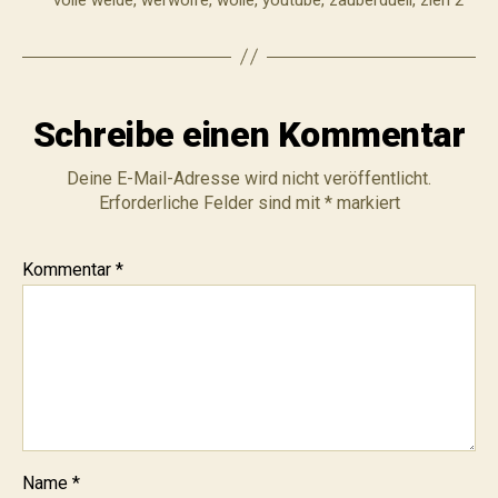
Schreibe einen Kommentar
Deine E-Mail-Adresse wird nicht veröffentlicht.
Erforderliche Felder sind mit
*
markiert
Kommentar
*
Name
*