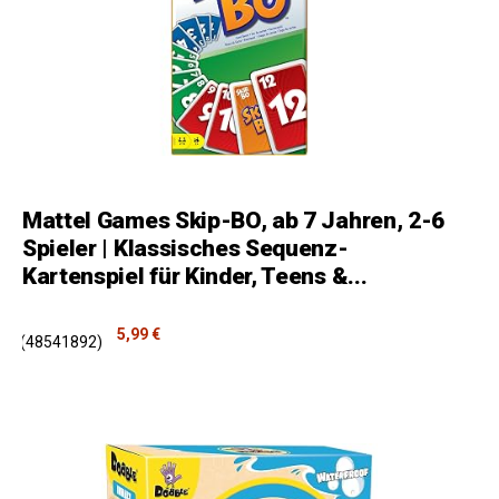
Mattel Games Skip-BO, ab 7 Jahren, 2-6
Spieler | Klassisches Sequenz-
Kartenspiel für Kinder, Teens &...
5,99 €
(
48541892
)