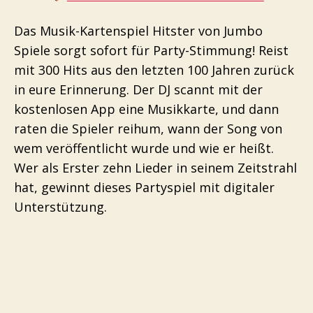
Das Musik-Kartenspiel Hitster von Jumbo
Spiele sorgt sofort für Party-Stimmung! Reist
mit 300 Hits aus den letzten 100 Jahren zurück
in eure Erinnerung. Der DJ scannt mit der
kostenlosen App eine Musikkarte, und dann
raten die Spieler reihum, wann der Song von
wem veröffentlicht wurde und wie er heißt.
Wer als Erster zehn Lieder in seinem Zeitstrahl
hat, gewinnt dieses Partyspiel mit digitaler
Unterstützung.