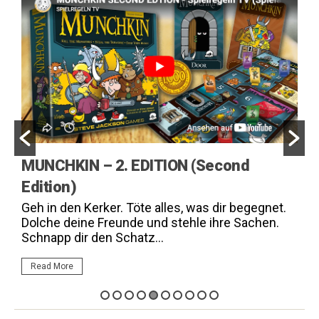
MUNCHKIN – 2. EDITION (Second
E
Edition)
U
Geh in den Kerker. Töte alles, was dir begegnet.
a
Dolche deine Freunde und stehle ihre Sachen.
Schnapp dir den Schatz...
Read More