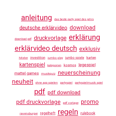
anleitung
das beste party spiel des jahrs
download
deutsche erklärvideo
erklärung
druckvorlage
download pdf
erklärvideo deutsch
exklusiv
jumbo spiele
karten
hitster
investition
jumbo play
kartenspiel
legespiel
kosmos
kategorien
neuerscheinung
mattel games
musikquiz
neuheit
ohne app spielen
partyspiel
partyspielmusik spiel
pdf
pdf download
promo
pdf druckvorlage
pdf vorlage
regeln
regelheft
rulebook
ravensburger