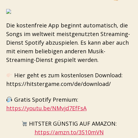
Die kostenfreie App beginnt automatisch, die
Songs im weltweit meistgenutzten Streaming-
Dienst Spotify abzuspielen. Es kann aber auch
mit einem beliebigen anderen Musik-
Streaming-Dienst gespielt werden.
Hier geht es zum kostenlosen Download:
https://hitstergame.com/de/download/
Gratis Spotify Premium:
https://youtu.be/NMvjd7EfFsA
HITSTER GÜNSTIG AUF AMAZON:
https://amzn.to/3S10mVN