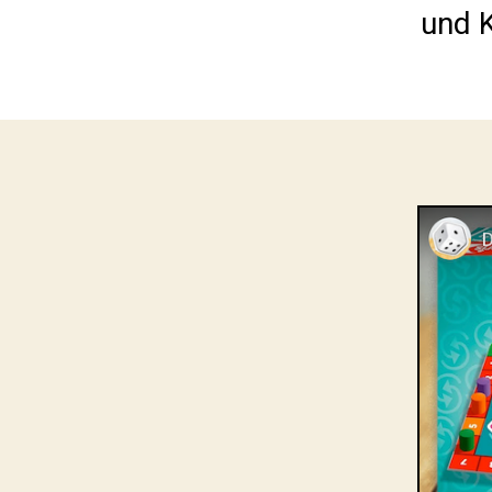
und K