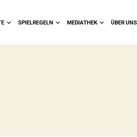
TE
SPIELREGELN
MEDIATHEK
ÜBER UNS