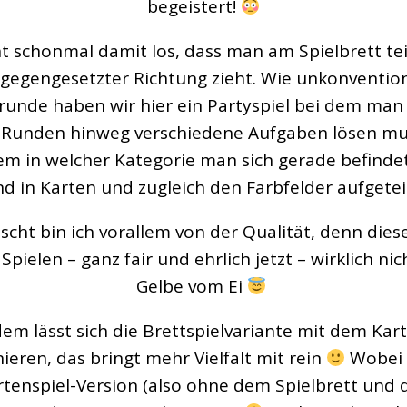
begeistert!
t schonmal damit los, dass man am Spielbrett te
tgegengesetzter Richtung zieht. Wie unkonventio
runde haben wir hier ein Partyspiel bei dem man
e Runden hinweg verschiedene Aufgaben lösen mus
m in welcher Kategorie man sich gerade befindet
nd in Karten und zugleich den Farbfelder aufgeteil
cht bin ich vorallem von der Qualität, denn diese
 Spielen – ganz fair und ehrlich jetzt – wirklich nic
Gelbe vom Ei
em lässt sich die Brettspielvariante mit dem Kart
ieren, das bringt mehr Vielfalt mit rein
Wobei 
rtenspiel-Version (also ohne dem Spielbrett und 