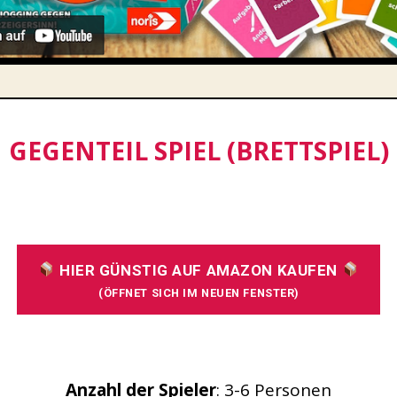
GEGENTEIL SPIEL (BRETTSPIEL)
HIER GÜNSTIG AUF AMAZON KAUFEN
(ÖFFNET SICH IM NEUEN FENSTER)
Anzahl der Spieler
: 3-6 Personen