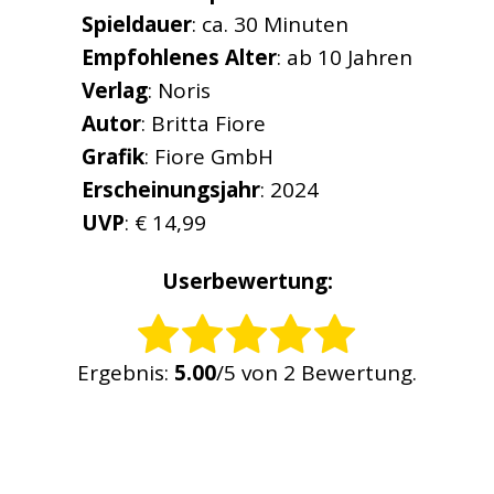
Spieldauer
: ca. 30 Minuten
Empfohlenes
Alter
: ab 10 Jahren
Verlag
: Noris
Autor
: Britta Fiore
Grafik
: Fiore GmbH
Erscheinungsjahr
: 2024
UVP
: € 14,99
Userbewertung:
Rate this item:
Ergebnis:
5.00
/5 von 2 Bewertung.
SUBMIT RATING