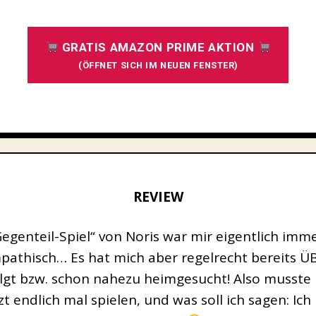
GRATIS AMAZON PRIME AKTION
(ÖFFNET SICH IM NEUEN FENSTER)
REVIEW
egenteil-Spiel“ von Noris war mir eigentlich imm
athisch… Es hat mich aber regelrecht bereits 
lgt bzw. schon nahezu heimgesucht! Also musste 
zt endlich mal spielen, und was soll ich sagen: Ich