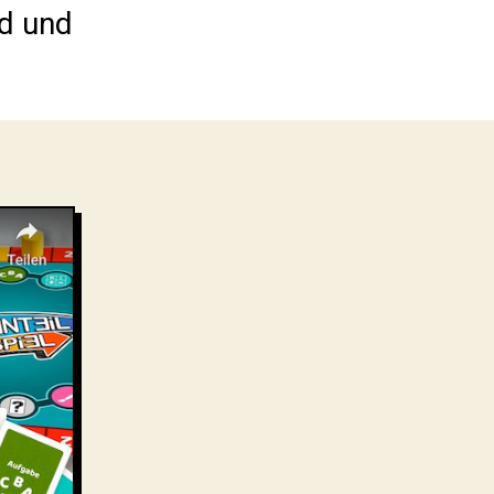
nd und