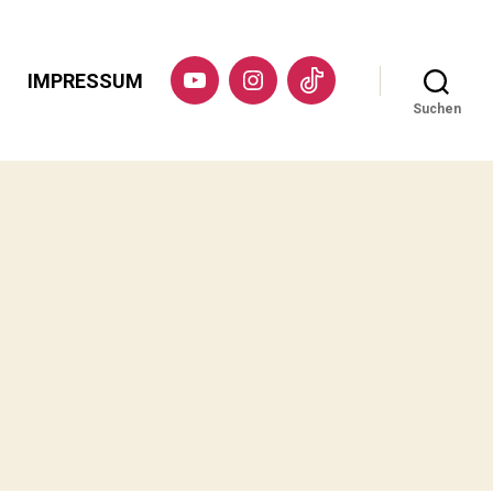
IMPRESSUM
YouTube
Instagram
TikTok
Suchen