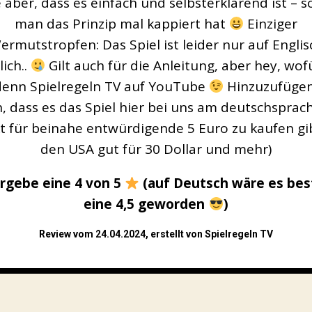
e aber, dass es einfach und selbsterklärend ist – s
man das Prinzip mal kappiert hat
Einziger
ermutstropfen: Das Spiel ist leider nur auf Englis
lich..
Gilt auch für die Anleitung, aber hey, wof
denn Spielregeln TV auf YouTube
Hinzuzufügen
, dass es das Spiel hier bei uns am deutschsprac
t für beinahe entwürdigende 5 Euro zu kaufen gibt
den USA gut für 30 Dollar und mehr)
ergebe eine 4 von 5
(auf Deutsch wäre es be
eine 4,5 geworden
)
Review vom 24.04.2024, erstellt von Spielregeln TV