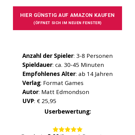
HIER GÜNSTIG AUF AMAZON KAUFEN
(ÖFFNET SICH IM NEUEN FENSTER)
Anzahl der Spieler
: 3-8 Personen
Spieldauer
: ca. 30-45 Minuten
Empfohlenes
Alter
: ab 14 Jahren
Verlag
: Format Games
Autor
: Matt Edmondson
UVP
: € 25,95
Userbewertung:
Rate this item: