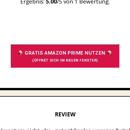
Ergebnis:
5.00
/5 von 1 Bewertung.
SUBMIT RATING
GRATIS AMAZON PRIME NUTZEN
(ÖFFNET SICH IM NEUEN FENSTER)
REVIEW