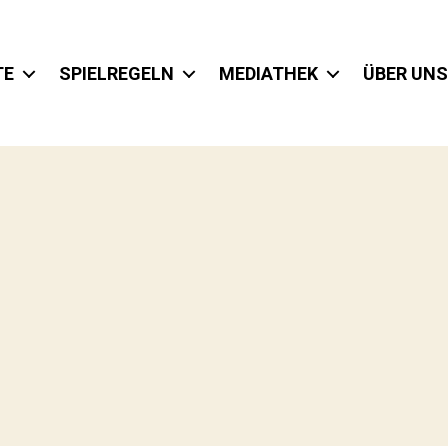
TE
SPIELREGELN
MEDIATHEK
ÜBER UNS